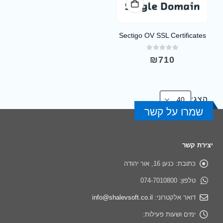
Sectigo OV SSL Certificates
out of 5
0
₪
710
הצג:
שמרו על קשר
יצירת קשר
כתובת:
כנען 16, אור יהודה
טלפון:
074-7010800
דואר אלקטרוני:
info@shalevsoft.co.il
ימים ושעות פעילות: