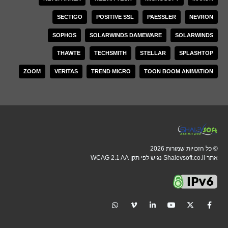
SECTIGO
POSITIVE SSL
PAESSLER
NEVRON
SOPHOS
SOLARWINDS DAMEWARE
SOLARWINDS
THAWTE
TECHSMITH
STELLAR
SPLASHTOP
ZOOM
VERITAS
TREND MICRO
TOON BOOM ANIMATION
© כל הזכויות שמורות 2026
אתר Shalevsoft.co.il נגיש לפי תקן WCAG 2.1 AA