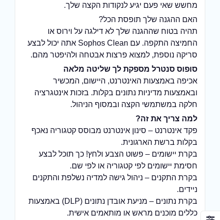
מחשש שאי פעם יגיע לנקודות הקצה שלך.
האם ההגנה שלך תופסת הכל?
תהיה בטוח שההגנה שלך לא דילגה על וירוס או
החמיצה התקפה. עם Sophos Clean אתה יכול לבצע
סריקה נוספת, למצוא פרצות אבטחה ולהיפטר מהם.
סופוס סנטרל מספקת לך שליטה מלאה
אכיפה באמצעות האינטרנט, היישום, המכשיר
ובאמצעות מדיניות נתונים בקלות. בזכות אינטגרציה
חלקה במשתמשי הקצה ובמסוף הניהול.
למה צריך את זה?
פקד אינטרנט – סינון אינטרנט מבוסס קטגוריה נאכף
בקלות ברשת הארגונית.
בקרת יישומים – פשוט הצבע ולחץ! כך תוכל לבצע
חסימת יישומים לפי קטגוריה או לפי שם.
בקרת התקנים – ניהול גישה למדיה נשלפת והתקנים
ניידים.
בקרת נתונים – מניעת אובדן נתונים (DLP) באמצעות
כללים מוכנים מראש או מותאמים אישית.