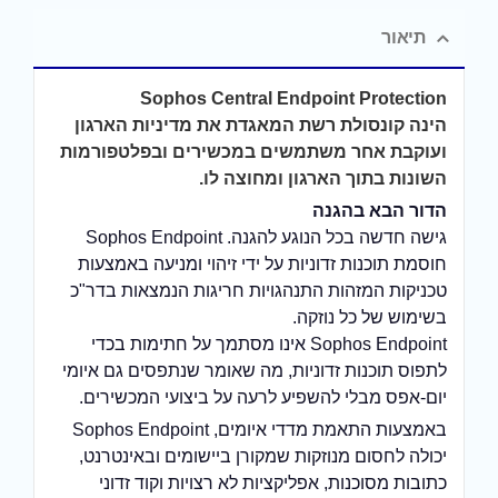
תיאור
Sophos Central Endpoint Protection
הינה קונסולת רשת המאגדת את מדיניות הארגון
ועוקבת אחר משתמשים במכשירים ובפלטפורמות
השונות בתוך הארגון ומחוצה לו.
הדור הבא בהגנה
גישה חדשה בכל הנוגע להגנה. Sophos Endpoint
חוסמת תוכנות זדוניות על ידי זיהוי ומניעה באמצעות
טכניקות המזהות התנהגויות חריגות הנמצאות בדר"כ
בשימוש של כל נוזקה.
Sophos Endpoint אינו מסתמך על חתימות בכדי
לתפוס תוכנות זדוניות, מה שאומר שנתפסים גם איומי
יום-אפס מבלי להשפיע לרעה על ביצועי המכשירים.
באמצעות התאמת מדדי איומים, Sophos Endpoint
יכולה לחסום מנוזקות שמקורן ביישומים ובאינטרנט,
כתובות מסוכנות, אפליקציות לא רצויות וקוד זדוני