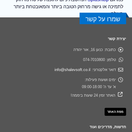
לתמיכה או גישה מרחוק הטובה ביותר והמאובטחת ביותר
בעולם.
שמרו על קשר
יצירת קשר
כתובת:
כנען 16, אור יהודה
טלפון:
074-7010800
דואר אלקטרוני:
info@shalevsoft.co.il
ימים ושעות פעילות:
א' עד ה' 09:00-18:00
האתר זמין 24 שעות ביממה!
מפת האתר
חדשות, מדריכים ועוד