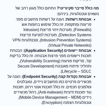
מה כולל סייבר סקיוריטי?
התחום כולל מגוון רחב של
נושאים וטכנולוגיות, ביניהם:
אבטחת רשתות:
הגנה על רשתות מחשבים מפני
פריצות ומתקפות. זה כולל שימוש בחומות אש
(Firewalls), מערכות זיהוי פריצות (Intrusion
Detection Systems), מערכות למניעת פריצות
(Intrusion Prevention Systems), וטכנולוגיות VPN
(Virtual Private Networks).
אבטחת יישומים (Application Security):
הבטחת
תוכנות ויישומים מפני פרצות אבטחה. זה כולל בדיקות
קוד, סריקות פגיעות (Vulnerability Scanning),
ותהליכי פיתוח מאובטח (Secure Development
Lifecycle – SDLC).
אבטחת נקודות קצה (Endpoint Security):
הגנה על
מכשירים פרטיים כמו מחשבים ניידים, טאבלטים
וטלפונים חכמים. זה כולל תוכנות אנטי וירוס, תוכנות
נגד תוכנות זדוניות (Anti-malware), ניהול מכשירים
ניידים (Mobile Device Management – MDM),
וטכנולוגיות הצפנה (Encryption).