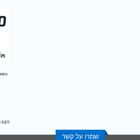
ates
הצג:
שמרו על קשר