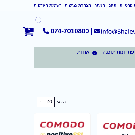
 פרטיות
תקנון האתר
הצהרת נגישות
רשימת העדפות
074-7010800
|
0
פתרונות תוכנה
אודות
הצג: