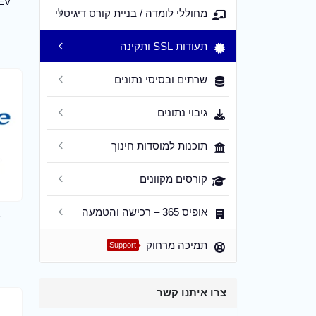
EV
מחוללי לומדה / בניית קורס דיגיטלי
תעודות SSL ותקינה
שרתים ובסיסי נתונים
גיבוי נתונים
תוכנות למוסדות חינוך
קורסים מקוונים
אופיס 365 – רכישה והטמעה
תמיכה מרחוק
Support
צרו איתנו קשר