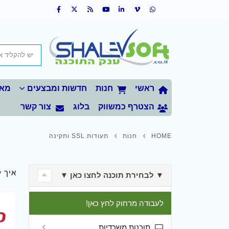
ראשי
חנות
חדשות ומבצעים
מאמ
הצטרף כמשווק
בלוג
צור קשר
HOME
חנות
תעודות SSL ותקינה
איך 
▼ לבחירת תוכנה לחצו כאן ▼
לעבודה מרחוק לחץ כאן!
תוכנות משרדיות