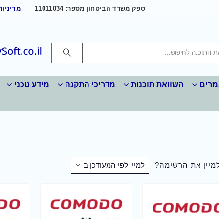
ספק משרד הביטחון מספר: 11011034
מדיניות
רים
השוואת תוכנות
מדריכי התקנה
מידע טכני
למיין את הרשימה?