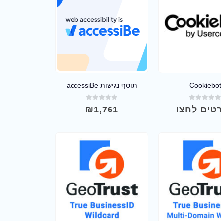
Cookiebot
תוסף נגישות accessiBe
out of 5
0
out of 5
טים לחצו
1,761
₪