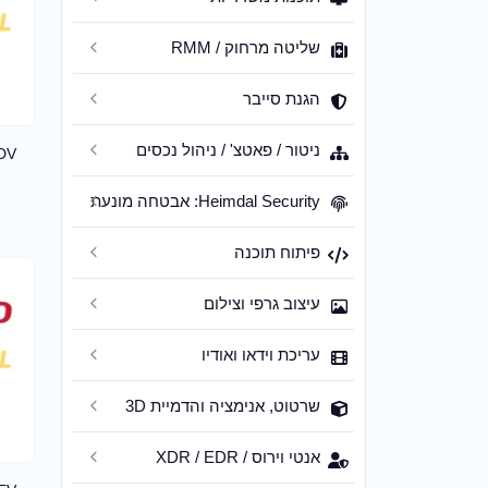
שליטה מרחוק / RMM
הגנת סייבר
ניטור / פאטצ' / ניהול נכסים
 DV
Heimdal Security: אבטחה מונעת
פיתוח תוכנה
עיצוב גרפי וצילום
עריכת וידאו ואודיו
שרטוט, אנימציה והדמיית 3D
אנטי וירוס / XDR / EDR