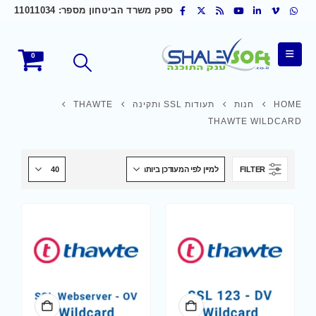
ספק משרד הביטחון מספר: 11011034
0
HOME
חנות
תעודות SSL ותקינה
THAWTE
THAWTE WILDCARD
FILTER