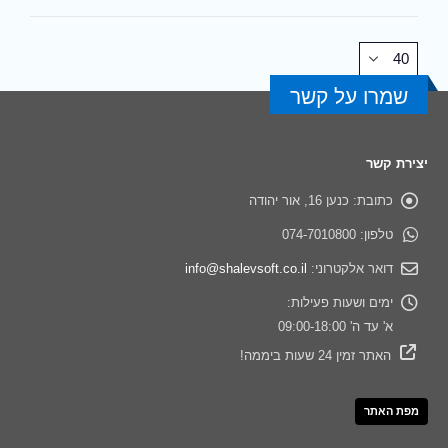
שמרו על קשר
יצירת קשר
כתובת:
כנען 16, אור יהודה
טלפון:
074-7010800
דואר אלקטרוני:
info@shalevsoft.co.il
ימים ושעות פעילות:
א' עד ה' 09:00-18:00
האתר זמין 24 שעות ביממה!
מפת האתר