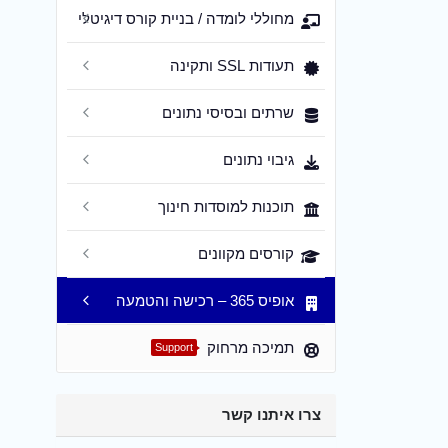
מחוללי לומדה / בניית קורס דיגיטלי
תעודות SSL ותקינה
שרתים ובסיסי נתונים
גיבוי נתונים
תוכנות למוסדות חינוך
קורסים מקוונים
אופיס 365 – רכישה והטמעה
תמיכה מרחוק
Support
צרו איתנו קשר