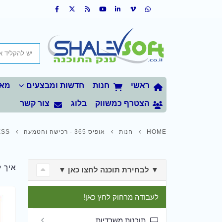
ראשי
חנות
חדשות ומבצעים
מאמ
הצטרף כמשווק
בלוג
צור קשר
HOME
חנות
אופיס 365 - רכישה והטמעה
ESS
איך 
▼ לבחירת תוכנה לחצו כאן ▼
לעבודה מרחוק לחץ כאן!
תוכנות משרדיות