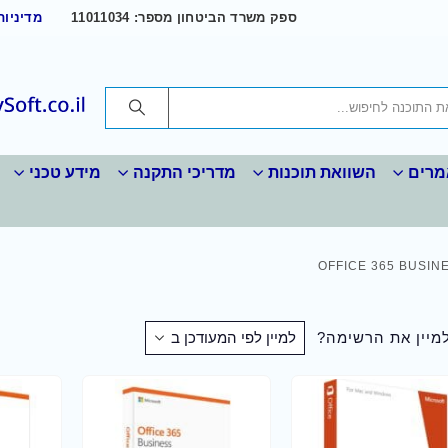
ספק משרד הביטחון מספר: 11011034
מדיניות
רים
השוואת תוכנות
מדריכי התקנה
מידע טכני
OFFICE 365 BUSIN
למיין את הרשימה?