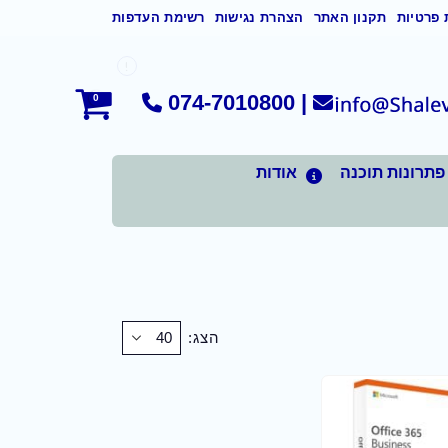
 פרטיות
תקנון האתר
הצהרת נגישות
רשימת העדפות
074-7010800
|
0
פתרונות תוכנה
אודות
הצג: