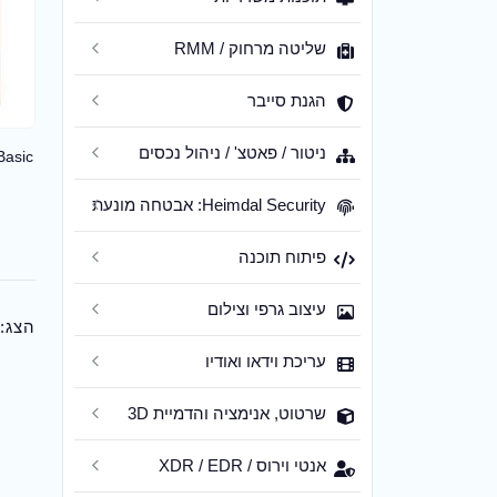
שליטה מרחוק / RMM
הגנת סייבר
ניטור / פאטצ' / ניהול נכסים
Basic
Heimdal Security: אבטחה מונעת
פיתוח תוכנה
עיצוב גרפי וצילום
הצג:
עריכת וידאו ואודיו
שרטוט, אנימציה והדמיית 3D
אנטי וירוס / XDR / EDR