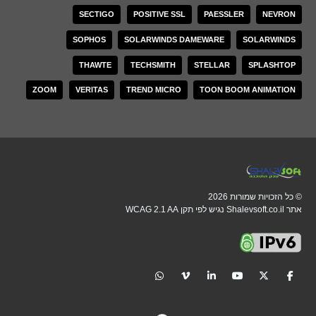
SECTIGO
POSITIVE SSL
PAESSLER
NEVRON
SOPHOS
SOLARWINDS DAMEWARE
SOLARWINDS
THAWTE
TECHSMITH
STELLAR
SPLASHTOP
ZOOM
VERITAS
TREND MICRO
TOON BOOM ANIMATION
© כל הזכויות שמורות 2026
אתר Shalevsoft.co.il נגיש לפי תקן WCAG 2.1 AA