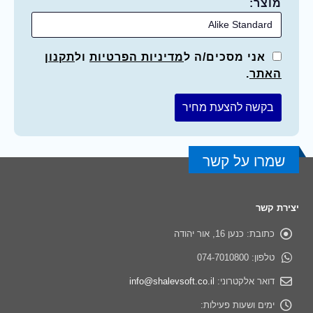
מוצר:
אני מסכים/ה ל
מדיניות הפרטיות
ול
תקנון
האתר
.
שמרו על קשר
יצירת קשר
כתובת:
כנען 16, אור יהודה
טלפון:
074-7010800
דואר אלקטרוני:
info@shalevsoft.co.il
ימים ושעות פעילות: