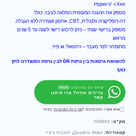
Xen ו- Hyper-V.
מספק את ההגנה המקומית המלאה לגיבוי, כולל
דה-דופליקציה גלובלית, CBT, אחסון ושמירה ללא הגבלה.
מסופק ברישוי שנתי – ניתן לרכוש רישוי לשנה עד 5 שנים
מראש.
מתומחר לפר מעבד – וירטואלי או פיזי.
להשוואת גרסאות בין גרסת DR לבין גרסת הסטנדרט לחץ
כאן!
שיחה עם נציג טכני
Online
צריכים עזרה? צרו איתנו
קשר
אנא אשרו הסכמתכם ל
מדיניות הפרטיות
באתר.
מק"ט:
200802
קטגוריות:
Quadric Alike
,
תוכנות גיבוי