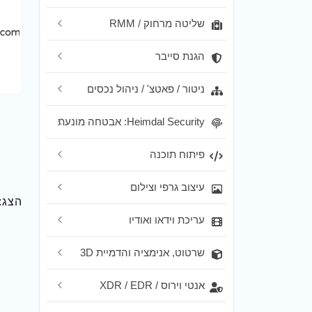
שליטה מרחוק / RMM
הגנת סייבר
ניטור / פאטצ' / ניהול נכסים
Heimdal Security: אבטחה מונעת
פיתוח תוכנה
עיצוב גרפי וצילום
הצג:
עריכת וידאו ואודיו
שרטוט, אנימציה והדמיית 3D
אנטי וירוס / XDR / EDR