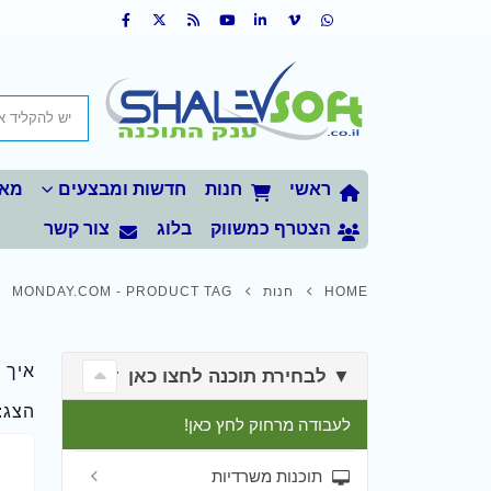
ראשי
חנות
חדשות ומבצעים
מאמ
הצטרף כמשווק
בלוג
צור קשר
HOME
חנות
PRODUCT TAG -
MONDAY.COM
איך 
▼ לבחירת תוכנה לחצו כאן ▼
הצג:
לעבודה מרחוק לחץ כאן!
תוכנות משרדיות