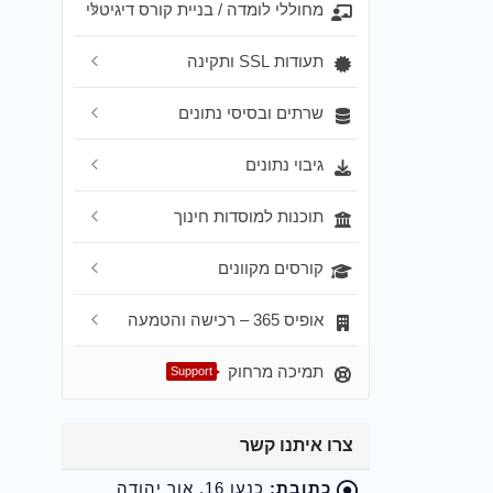
מחוללי לומדה / בניית קורס דיגיטלי
תעודות SSL ותקינה
שרתים ובסיסי נתונים
גיבוי נתונים
תוכנות למוסדות חינוך
קורסים מקוונים
אופיס 365 – רכישה והטמעה
תמיכה מרחוק
Support
צרו איתנו קשר
כתובת:
כנען 16, אור יהודה