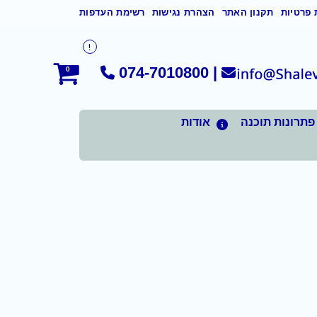
 פרטיות
תקנון האתר
הצהרת נגישות
רשימת העדפות
074-7010800
|
0
פתרונות תוכנה
אודות