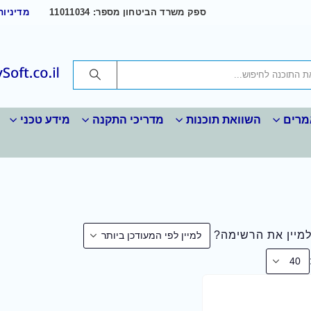
ספק משרד הביטחון מספר: 11011034
מדיניות
רים
השוואת תוכנות
מדריכי התקנה
מידע טכני
למיין את הרשימה?