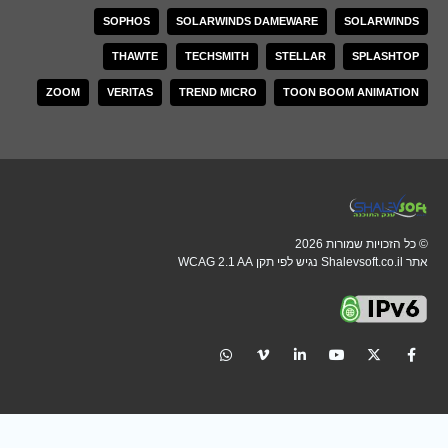
SOPHOS
SOLARWINDS DAMEWARE
SOLARWINDS
THAWTE
TECHSMITH
STELLAR
SPLASHTOP
ZOOM
VERITAS
TREND MICRO
TOON BOOM ANIMATION
© כל הזכויות שמורות 2026
אתר Shalevsoft.co.il נגיש לפי תקן WCAG 2.1 AA