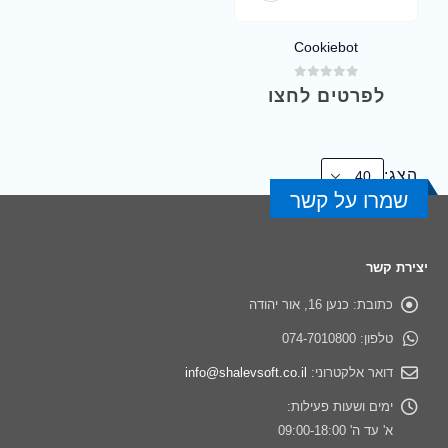
Cookiebot
out of 5
0
לפרטים לחצו
הצג:
שמרו על קשר
יצירת קשר
כתובת:
כנען 16, אור יהודה
טלפון:
074-7010800
דואר אלקטרוני:
info@shalevsoft.co.il
ימים ושעות פעילות:
א' עד ה' 09:00-18:00