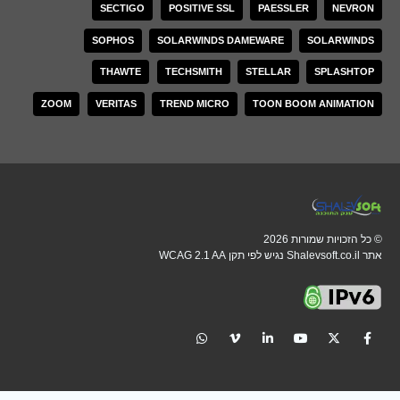
SECTIGO
POSITIVE SSL
PAESSLER
NEVRON
SOPHOS
SOLARWINDS DAMEWARE
SOLARWINDS
THAWTE
TECHSMITH
STELLAR
SPLASHTOP
ZOOM
VERITAS
TREND MICRO
TOON BOOM ANIMATION
© כל הזכויות שמורות 2026
אתר Shalevsoft.co.il נגיש לפי תקן WCAG 2.1 AA