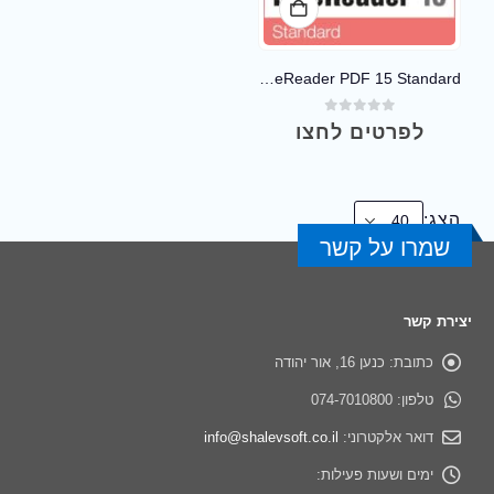
ABBYY FineReader PDF 15 Standard
out of 5
0
לפרטים לחצו
הצג:
שמרו על קשר
יצירת קשר
כתובת:
כנען 16, אור יהודה
טלפון:
074-7010800
דואר אלקטרוני:
info@shalevsoft.co.il
ימים ושעות פעילות: