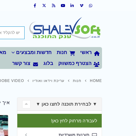
ראשי
חנות
חדשות ומבצעים
מאמ
הצטרף כמשווק
בלוג
צור קשר
HOME
חנות
עריכת וידאו ואודיו
DOBE VIDEO
איך 
▼ לבחירת תוכנה לחצו כאן ▼
לעבודה מרחוק לחץ כאן!
תוכנות משרדיות