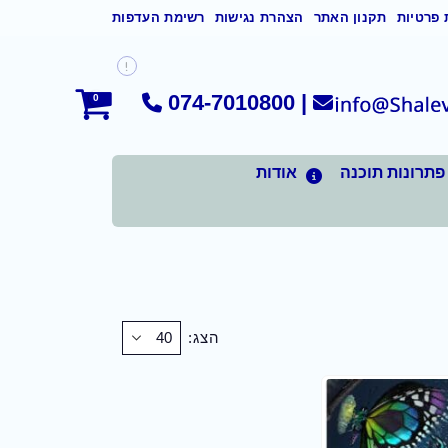
 פרטיות
תקנון האתר
הצהרת נגישות
רשימת העדפות
074-7010800
|
0
פתרונות תוכנה
אודות
הצג: