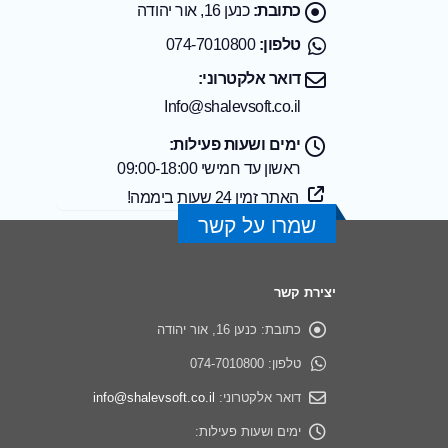
כתובת:
כנען 16, אור יהודה
טלפון:
074-7010800
דואר אלקטרוני:
Info@shalevsoft.co.il
ימים ושעות פעילות:
ראשון עד חמישי 09:00-18:00
האתר זמין 24 שעות ביממה!
שמרו על קשר
יצירת קשר
תוכנת שליטה מרחוק מומלצת לעסקים – איך בוחרים נכון?
כתובת:
כנען 16, אור יהודה
טלפון:
074-7010800
איך לבחור רישוי תוכנה ארגוני בלי לשלם על עודף
דואר אלקטרוני:
info@shalevsoft.co.il
Splashtop מול המתחרים: תמיכה מרחוק, שליטה מרחוק ו-RMM
ימים ושעות פעילות: