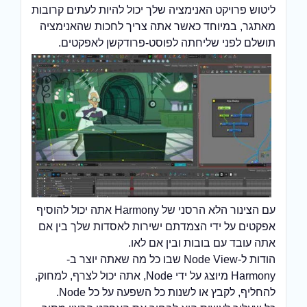
ליטוש פרויקט האנימציה שלך יכול להיות לעתים קרובות
מאתגר, במיוחד כאשר אתה צריך לחכות שהאנימציה
תושלם לפני שליחתה לפוסט-פרודקשן לאפקטים.
עם הצינור הלא הרסני של Harmony אתה יכול להוסיף
אפקטים על ידי הצמדתם ישירות לאסדות שלך בין אם
אתה עובד עם בובות ובין אם לאו.
הודות ל-Node View שבו כל מה שאתה יוצר ב-
Harmony מיוצג על ידי Node, אתה יכול לצרף, למחוק,
להחליף, לקבץ או לשנות כל השפעה על כל Node.