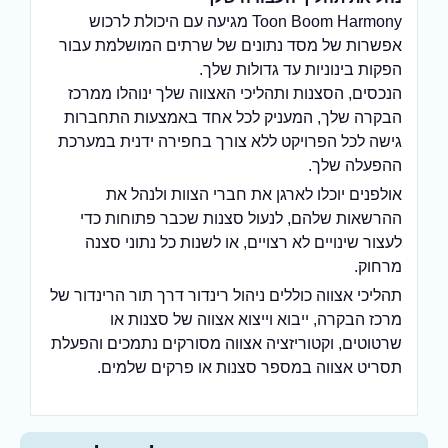
Toon Boom Harmony מגיעה עם היכולת לרכוש
אפשרות של מסד נתונים של שרתים המושלמת עבור
הפקות בינוניות עד גדולות שלך.
הנכסים, הסצנות ותהליכי האצווה שלך ינוהלו ממרכז
הבקרה שלך, המעניק לכל אחד באמצעות התחברות
גישה לכל הפרויקט ללא צורך בחפירה ידנית במערכת
ההפעלה שלך.
אולפנים יוכלו לארגן את חברי הצוות ולנהל את
ההרשאות שלהם, לנעול סצנות שכבר פתוחות כדי
לעצור שינויים לא רצויים, או לשנות כל נתוני סצנה
מרחוק.
תהליכי אצווה כוללים ניהול רינדור דרך תור הרינדור של
מרכז הבקרה, ייבוא וייצוא אצווה של סצנות או
שרטוטים, וקטוריזציה אצווה מסורקים נתמכים והפעלת
תסריט אצווה במספר סצנות או פרקים שלמים.