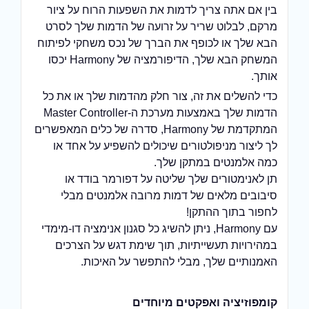
בין אם אתה צריך לדמות את השפעות הרוח על ציור
מרקם, לבלוט שריר על זרועה של הדמות שלך לסרט
הבא שלך או לכופף את הברך של נכס משחקי לפיתוח
המשחק הבא שלך, הדיפורמציה של Harmony יכסו
אותך.
כדי להשלים את זה, צור חלק מהדמות שלך או את כל
הדמות שלך באמצעות מערכת ה-Master Controller
המתקדמת של Harmony, סדרה של כלים המאפשרים
לך ליצור מניפולטורים שיכולים להשפיע על אחד או
כמה אלמנטים במתקן שלך.
תן לאנימטורים שלך שליטה על דפורמר בודד או
סיבובים מלאים של דמות מרובה אלמנטים מבלי
לחפור בתוך ההתקן!
עם Harmony, ניתן להשיג כל סגנון אנימציה דו-מימדי
במהירויות תעשייתיות, תוך שימת דגש על הצרכים
האמנותיים שלך, מבלי להתפשר על האיכות.
קומפוזיציה ואפקטים מיוחדים