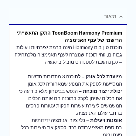
תיאור
ToonBoom Harmony Premium התקן התעשייתי
הרישמי של ענף האנימציה
תוכנת טון-בום Harmony הינה ברמת יצירתיות ויעילות
גבוהים, זוהי תוכנה שנוצרה לענף האנימציה מלכתחילה
– לכן נחשבת לסטנדרט מוביל בתעשיה.
מיועדת לכל אומן –
לתוכנה 3 מהדורות חדשות
המסייעות לספק את המנוע שמאחוריה לכל אומן.
יכולת ייצור מוכחת –
הנפש בביטחון מלא בידיעה כי
את הכלים שניתן לקבל בתוכנה הם אותם הכלים
המשמשים ליצירת עשרות הפקות עטורות פרסים
ברחבי עולם האנימציה.
אומנות ויעילות –
כלי ציור ואנימציה ידידותיות
בתוספת מאיצי עבודה בכדי לספק את היצירות בכל
פעם ובזמן.