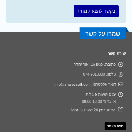
שמרו על קשר
יצירת קשר
כתובת:
כנען 16, אור יהודה
טלפון:
074-7010800
דואר אלקטרוני:
info@shalevsoft.co.il
ימים ושעות פעילות:
א' עד ה' 09:00-18:00
האתר זמין 24 שעות ביממה!
מפת האתר