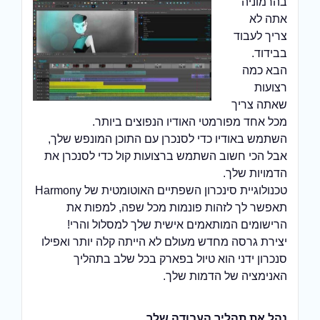
בהרמוניה
אתה לא
צריך לעבוד
בבידוד.
הבא כמה
רצועות
שאתה צריך
מכל אחד מפורמטי האודיו הנפוצים ביותר.
השתמש באודיו כדי לסנכרן עם התוכן המונפש שלך,
אבל הכי חשוב השתמש ברצועות קול כדי לסנכרן את
הדמויות שלך.
טכנולוגיית סינכרון השפתיים האוטומטית של Harmony
תאפשר לך לזהות פונמות מכל שפה, למפות את
הרישומים המותאמים אישית שלך למסלול והרי!
יצירת גרסה מחדש מעולם לא הייתה קלה יותר ואפילו
סנכרון ידני הוא טיול בפארק בכל שלב בתהליך
האנימציה של הדמות שלך.
נהל את תהליך העבודה שלך