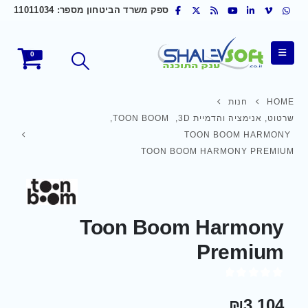
ספק משרד הביטחון מספר: 11011034
0
HOME
חנות
שרטוט, אנימציה והדמיית 3D
,
TOON BOOM
,
TOON BOOM HARMONY
TOON BOOM HARMONY PREMIUM
Toon Boom Harmony
Premium
out of 5
0
₪
3,104