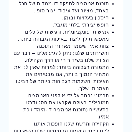
תוכנת אנימציה להפקה דו-ממדית של הכל
באחד; מציור ועד עיבוד ייצור סופי.
חיסכון בעלויות ובזמן.
חופש יצירתי בלתי מוגבל.
גמישות, פונקציונליות ורגישות של כלים
מאפשרת לך ליצור באיכות הגבוהה ביותר.
צוות אמין שעומד מאחורי התוכנה
והשירותים שלנו; ניתן להגיע אלינו – דבר עם
הצוות שלנו בשידור חי או דרך הקהילה.
התמורה הגבוהה ביותר: למרות שאין לנו את
המחיר הנמוך ביותר, אנו מבטיחים את
האיכות והשלמות הגבוהות ביותר של הביטוי
האמנותי שלך.
הרמוני נבחר על ידי אולפני האנימציה
המובילים בעולם שקבעו את הסטנדרט
בתעשייה (תוכנת אנימציה דו-מימד זוכת
אמי).
הקהילה והרשת שלנו הופכות אותנו
לייחודיים; היוזמות הבסיסיות שלנו משאירות