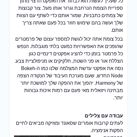
כל שעליך לעשות הוא לבחור את האפקט הרצוי מתוך
ספריית הצומת הנרחבת וגרור אותו מעל. צור קבוצות
של צמתים כתבניות, שמור אותם כדי לשתף עם הצוות
שלך ועשה בהם שימוש חוזר בכל פעם שאתה צריך
אותם.
בכל צומת אתה יכול לגשת למספר עצום של פרמטרים
שהופכים את האפשרויות כמעט בלתי מוגבלות. הנפש
כל פרמטר בזמן כדי להציג אפקטים דינמיים כגון
הצללת אור או פני השטח, חלקיקים או מניפולציית צבע.
נסה את אפקטי עדשת המצלמה שלנו כמו ה-Bokeh
Node החדש, שעם מערכת העיבוד של הנקודה הצפה
של Harmony, יהפוך את ההפקה שלך למושכת יותר
מבחינה ויזואלית מאי פעם עם רמות איכות גבוהות
יותר.
עבודה עם צלילים
לעתים קרובות אומרים שסאונד ומוזיקה מביאים לחיים
הפקות אנימציה.