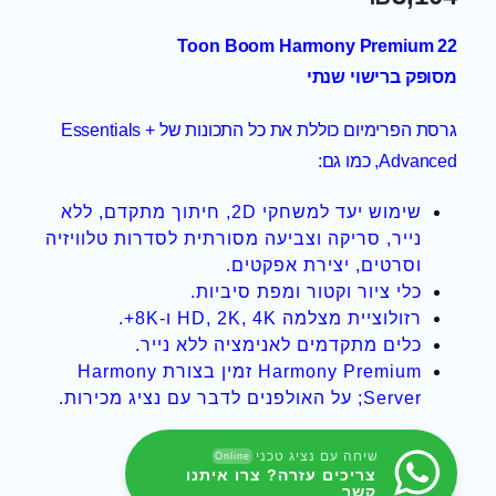
Toon Boom Harmony Premium 22
מסופק ברישוי שנתי
גרסת הפרימיום כוללת את כל התכונות של Essentials +
Advanced, כמו גם:
שימוש יעד למשחקי 2D, חיתוך מתקדם, ללא
נייר, סריקה וצביעה מסורתית לסדרות טלוויזיה
וסרטים, יצירת אפקטים.
כלי ציור וקטור ומפת סיביות.
רזולוציית מצלמה HD, 2K, 4K ו-8K+.
כלים מתקדמים לאנימציה ללא נייר.
Harmony Premium זמין בצורת Harmony
Server; על האולפנים לדבר עם נציג מכירות.
שיחה עם נציג טכני
Online
צריכים עזרה? צרו איתנו
קשר